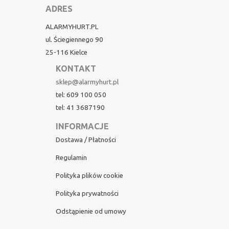
ADRES
ALARMYHURT.PL
ul. Ściegiennego 90
25-116 Kielce
KONTAKT
sklep@alarmyhurt.pl
tel: 609 100 050
tel: 41 3687190
INFORMACJE
Dostawa / Płatności
Regulamin
Polityka plików cookie
Polityka prywatności
Odstąpienie od umowy