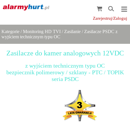
Zarejestruj/Zaloguj
Kategorie
/
Monitoring HD TVI
/
Zasilanie
/
Zasilacze PSDC z
wyjściem technicznym typu OC
Zasilacze do kamer analogowych 12VDC
z wyjściem technicznym typu OC
bezpiecznik polimerowy / szklany - PTC / TOPIK
seria PSDC