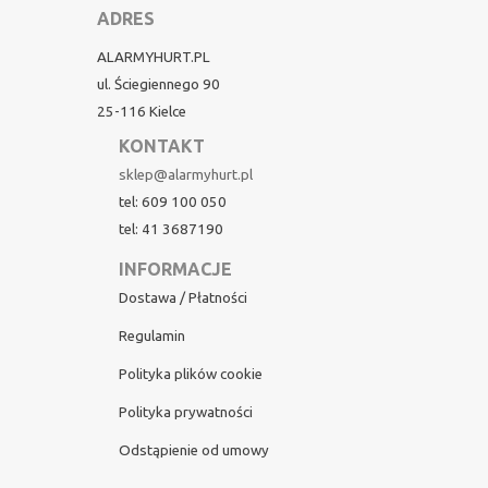
ADRES
ALARMYHURT.PL
ul. Ściegiennego 90
25-116 Kielce
KONTAKT
sklep@alarmyhurt.pl
tel: 609 100 050
tel: 41 3687190
INFORMACJE
Dostawa / Płatności
Regulamin
Polityka plików cookie
Polityka prywatności
Odstąpienie od umowy