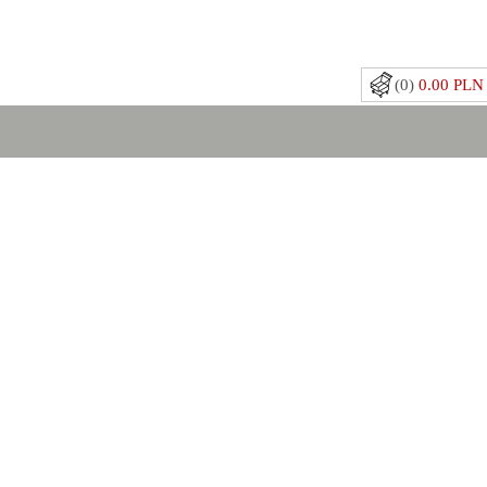
(0)
0.00 PLN