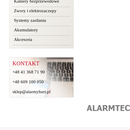
Kamery bezprzewodowe
Zwory i elektrozaczepy
Systemy zasilania
Akumulatory
Akcesoria
KONTAKT
+48 41 368 71 90
+48 609 100 050
sklep@alarmyhurt.pl