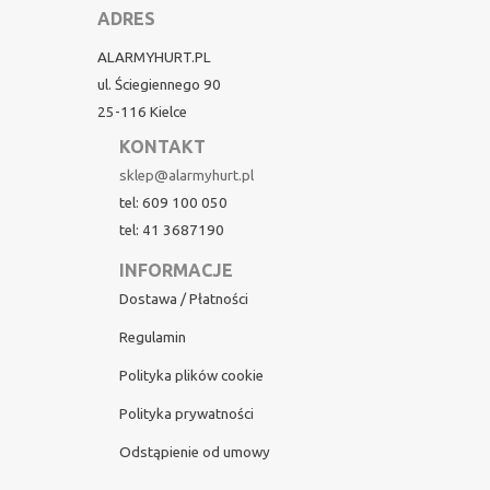
ADRES
ALARMYHURT.PL
ul. Ściegiennego 90
25-116 Kielce
KONTAKT
sklep@alarmyhurt.pl
tel: 609 100 050
tel: 41 3687190
INFORMACJE
Dostawa / Płatności
Regulamin
Polityka plików cookie
Polityka prywatności
Odstąpienie od umowy