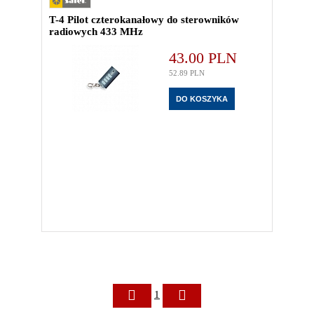
T-4 Pilot czterokanałowy do sterowników
radiowych 433 MHz
43.00
PLN
52.89
PLN
1