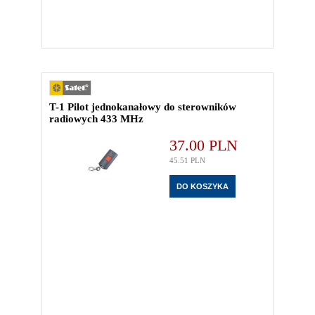
T-1 Pilot jednokanałowy do sterowników
radiowych 433 MHz
37.00
PLN
45.51
PLN