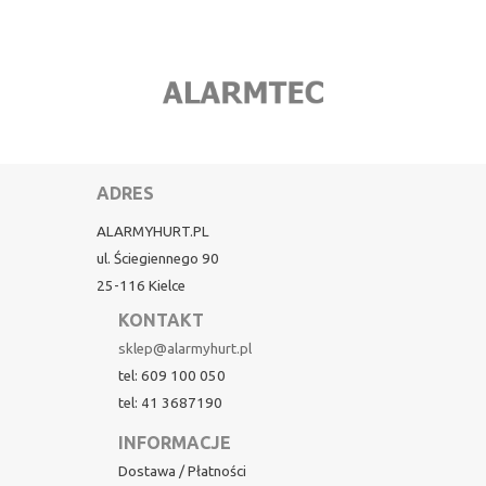
ADRES
ALARMYHURT.PL
ul. Ściegiennego 90
25-116 Kielce
KONTAKT
sklep@alarmyhurt.pl
tel: 609 100 050
tel: 41 3687190
INFORMACJE
Dostawa / Płatności