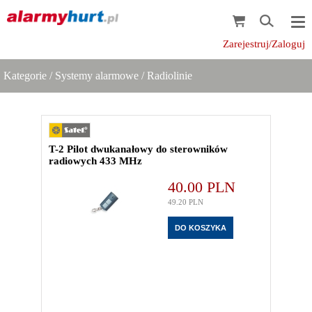
Zarejestruj/Zaloguj
Kategorie
/
Systemy alarmowe
/
Radiolinie
T-2 Pilot dwukanałowy do sterowników
radiowych 433 MHz
40.00
PLN
49.20
PLN