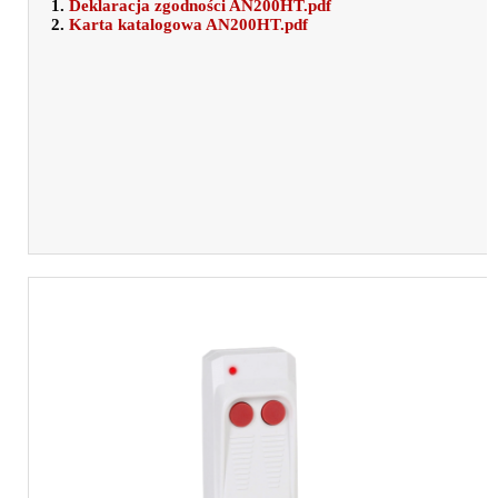
1.
Deklaracja zgodności AN200HT.pdf
2.
Karta katalogowa AN200HT.pdf