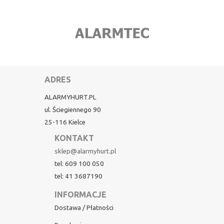
ADRES
ALARMYHURT.PL
ul. Ściegiennego 90
25-116 Kielce
KONTAKT
sklep@alarmyhurt.pl
tel: 609 100 050
tel: 41 3687190
INFORMACJE
Dostawa / Płatności