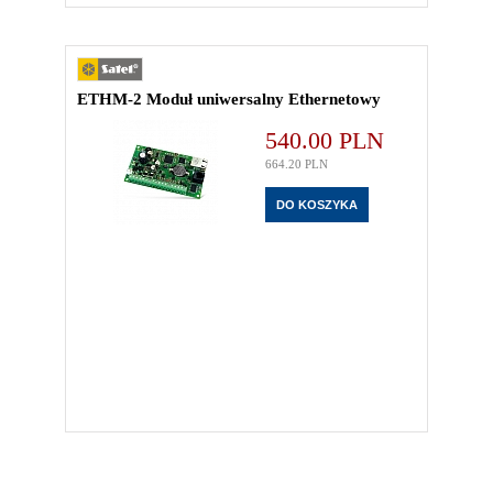
ETHM-2 Moduł uniwersalny Ethernetowy
540.00
PLN
664.20
PLN