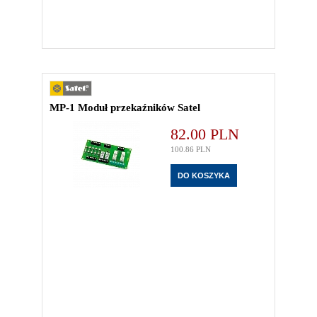
MP-1 Moduł przekaźników Satel
82.00
PLN
100.86
PLN