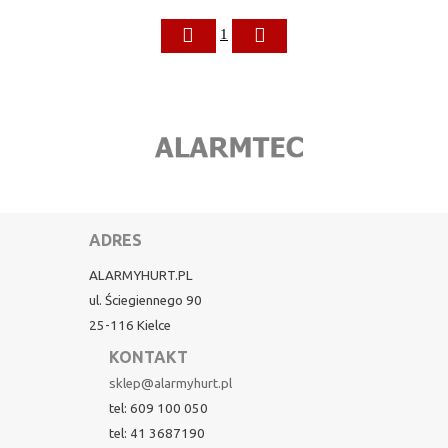
1
ADRES
ALARMYHURT.PL
ul. Ściegiennego 90
25-116 Kielce
KONTAKT
sklep@alarmyhurt.pl
tel: 609 100 050
tel: 41 3687190