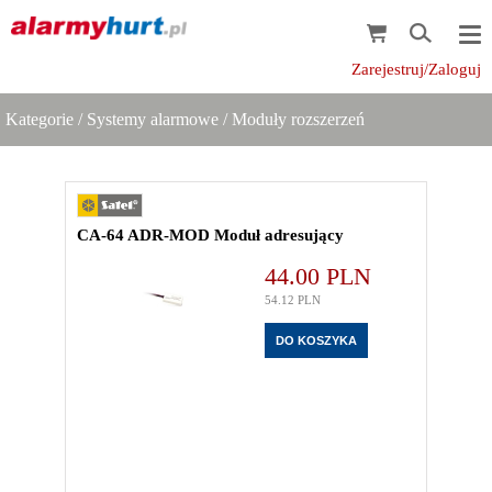
Zarejestruj/Zaloguj
Kategorie
/
Systemy alarmowe
/
Moduły rozszerzeń
CA-64 ADR-MOD Moduł adresujący
44.00
PLN
54.12
PLN