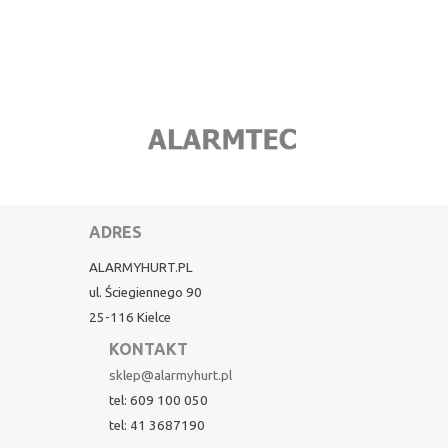
ADRES
ALARMYHURT.PL
ul. Ściegiennego 90
25-116 Kielce
KONTAKT
sklep@alarmyhurt.pl
tel: 609 100 050
tel: 41 3687190