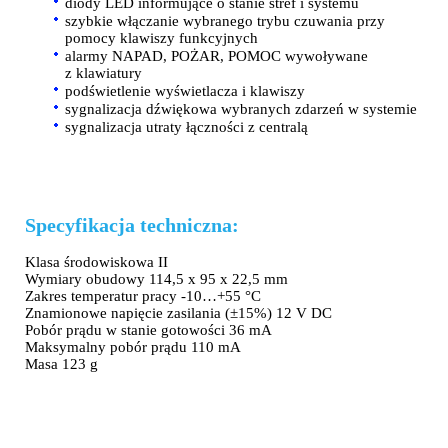
diody LED informujące o stanie stref i systemu
szybkie włączanie wybranego trybu czuwania przy
pomocy klawiszy funkcyjnych
alarmy NAPAD, POŻAR, POMOC wywoływane
z klawiatury
podświetlenie wyświetlacza i klawiszy
sygnalizacja dźwiękowa wybranych zdarzeń w systemie
sygnalizacja utraty łączności z centralą
Specyfikacja techniczna:
Klasa środowiskowa II
Wymiary obudowy 114,5 x 95 x 22,5 mm
Zakres temperatur pracy -10…+55 °C
Znamionowe napięcie zasilania (±15%) 12 V DC
Pobór prądu w stanie gotowości 36 mA
Maksymalny pobór prądu 110 mA
Masa 123 g