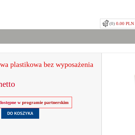
(0)
0.00 PLN
a plastikowa bez wyposażenia
etto
 dostępne w
programie partnerskim
.