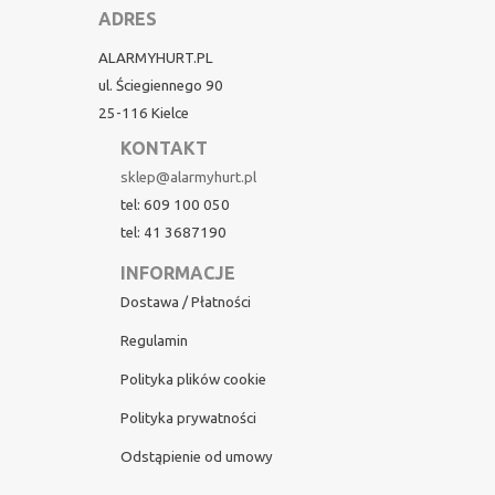
ADRES
ALARMYHURT.PL
ul. Ściegiennego 90
25-116 Kielce
KONTAKT
sklep@alarmyhurt.pl
tel: 609 100 050
tel: 41 3687190
INFORMACJE
Dostawa / Płatności
Regulamin
Polityka plików cookie
Polityka prywatności
Odstąpienie od umowy