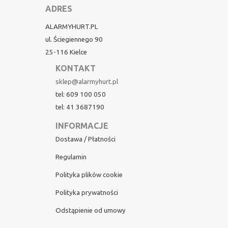
ADRES
ALARMYHURT.PL
ul. Ściegiennego 90
25-116 Kielce
KONTAKT
sklep@alarmyhurt.pl
tel: 609 100 050
tel: 41 3687190
INFORMACJE
Dostawa / Płatności
Regulamin
Polityka plików cookie
Polityka prywatności
Odstąpienie od umowy